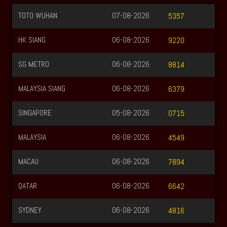
TOTO WUHAN
07-08-2026
5357
HK SIANG
06-08-2026
9220
SG METRO
06-08-2026
8814
MALAYSIA SIANG
06-08-2026
6379
SINGAPORE
05-08-2026
0715
MALAYSIA
06-08-2026
4549
MACAU
06-08-2026
7894
QATAR
06-08-2026
6642
SYDNEY
06-08-2026
4816