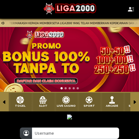
 : TERIMAKASIH KEPADA MEMBER SETIA LIGA2000 YANG TELAH MEMBERIKAN KEPERCAYAAN DAN JUGA ME
TOGEL
SLOT
LIVE CASINO
SPORT
ARCADE
SABU