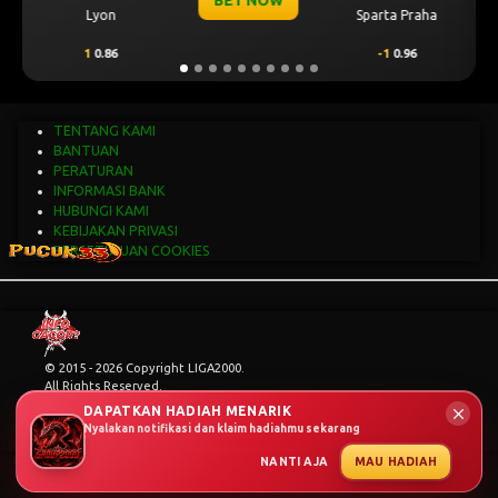
SK Sturm Graz
Fenerbahce
-0.5
0.95
0.5
0.87
TENTANG KAMI
BANTUAN
PERATURAN
INFORMASI BANK
HUBUNGI KAMI
KEBIJAKAN PRIVASI
PERSETUJUAN COOKIES
/*
© 2015 - 2026 Copyright LIGA2000.
All Rights Reserved.
DAPATKAN HADIAH MENARIK
Nyalakan notifikasi dan klaim hadiahmu sekarang
LAPOR PUSAT
NANTI AJA
MAU HADIAH