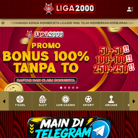
2000 : TERIMAKASIH KEPADA MEMBER SETIA LIGA2000 YANG TELAH MEMBERIKAN KEPERCAYAAN DAN JUG
TOGEL
SLOT
LIVE CASINO
SPORT
ARCADE
SABU