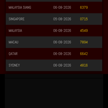
MALAYSIA SIANG
06-08-2026
6379
SINGAPORE
05-08-2026
0715
MALAYSIA
06-08-2026
4549
MACAU
06-08-2026
7894
QATAR
06-08-2026
6642
SYDNEY
06-08-2026
4816