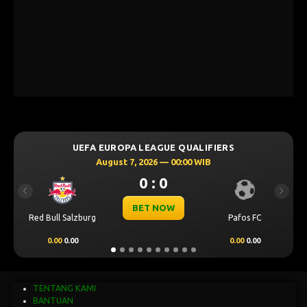
UEFA EUROPA LEAGUE QUALIFIERS
August 7, 2026 — 00:00 WIB
0 : 0
Previous
Next
BET NOW
ed Bull Salzburg
Pafos FC
Ben
0.00
0.00
0.00
0.00
2.5
TENTANG KAMI
BANTUAN