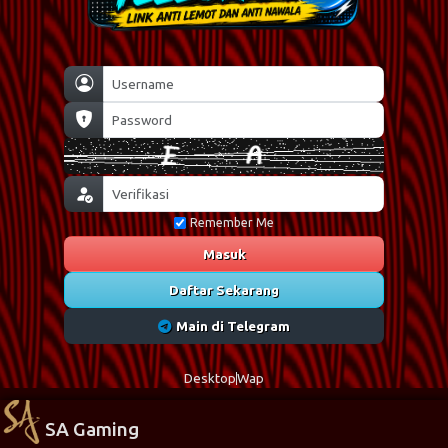
Remember Me
Masuk
Daftar Sekarang
Main di Telegram
Desktop
Wap
SA Gaming