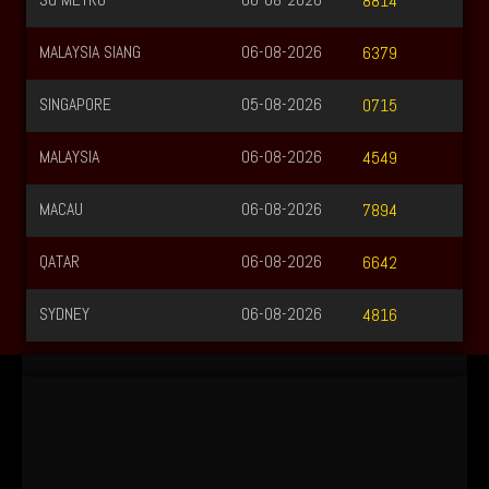
SG METRO
06-08-2026
8814
MALAYSIA SIANG
06-08-2026
6379
SINGAPORE
05-08-2026
0715
MALAYSIA
06-08-2026
4549
MACAU
06-08-2026
7894
QATAR
06-08-2026
6642
SYDNEY
06-08-2026
4816