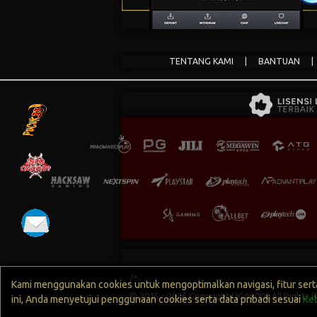
TENTANG KAMI
|
BANTUAN
|
Kami menggunakan cookies untuk mengoptimalkan navigasi, fitur serta
/*
ini, Anda menyetujui penggunaan cookies serta data pribadi sesuai
Keb
© 2015 - 2026 Copyright LIGA2000.
All Rights 