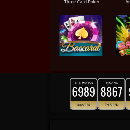
Three Card Poker
A
Baccarat
Sa
TOTO WUHAN
HK SIANG
6989
8867
8/8/2026
7/8/2026