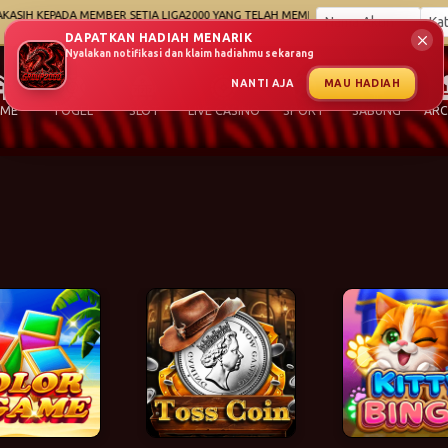
SIH KEPADA MEMBER SETIA LIGA2000 YANG TELAH MEMBERIKAN KEPERCAYAAN DAN J
DAPATKAN HADIAH MENARIK
Nyalakan notifikasi dan klaim hadiahmu sekarang
NANTI AJA
MAU HADIAH
ME
TOGEL
SLOT
LIVE CASINO
SPORT
SABUNG
ARC